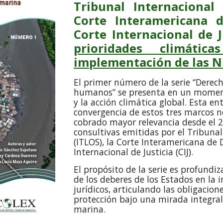
Tribunal Internacional
Corte Interamericana
Corte Internacional de J
prioridades climáti
implementación de las ND
El primer número de la serie “Derec
humanos” se presenta en un momento
y la acción climática global. Esta en
convergencia de estos tres marcos n
cobrado mayor relevancia desde el 20
consultivas emitidas por el Tribunal
(ITLOS), la Corte Interamericana de
Internacional de Justicia (CIJ).
El propósito de la serie es profundi
de los deberes de los Estados en la 
jurídicos, articulando las obligacion
protección bajo una mirada integral 
marina.