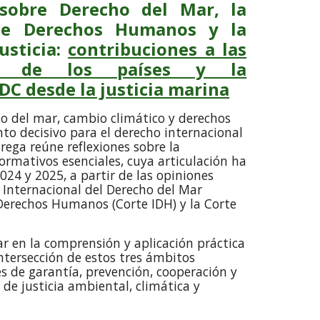
 sobre Derecho del Mar, la
 de Derechos Humanos y la
usticia:
contribuciones a las
cas de los países y la
C desde la justicia marina
ho del mar, cambio climático y derechos
 decisivo para el derecho internacional
trega reúne reflexiones sobre la
ormativos esenciales, cuya articulación ha
24 y 2025, a partir de las opiniones
 Internacional del Derecho del Mar
 Derechos Humanos (Corte IDH) y la Corte
zar en la comprensión y aplicación práctica
intersección de estos tres ámbitos
es de garantía, prevención, cooperación y
de justicia ambiental, climática y