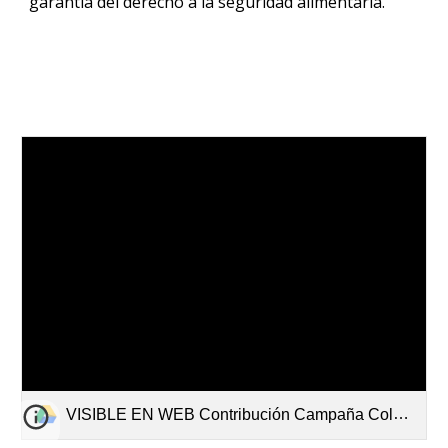
garantía del derecho a la seguridad alimentaria.
VISIBLE EN WEB Contribución Campaña Colombia_ pesca artesanal visible 15-03-21.pdf